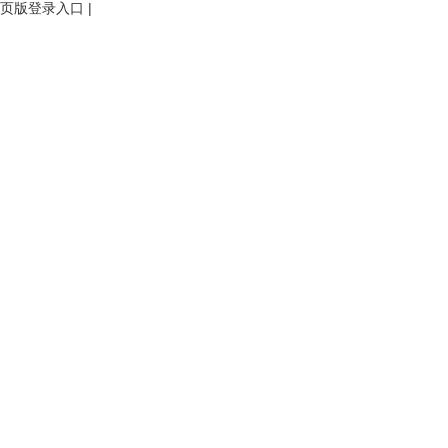
页版登录入口
|