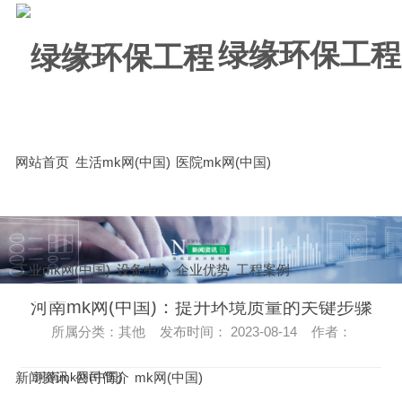
绿缘环保工程
网站首页
生活mk网(中国)
医院mk网(中国)
工业mk网(中国)
设备中心
企业优势
工程案例
河南mk网(中国)：提升环境质量的关键步骤
所属分类：其他 发布时间： 2023-08-14 作者：
河南mk网(中国)
新闻资讯
公司简介
mk网(中国)