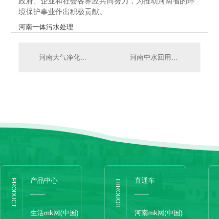
政府、企业和社会各界应共同努力，为推动河南省的环
境保护事业作出积极贡献。
河南一体污水处理
河南大气净化设备：实现清洁空气的创新解决方案
河南中水回用工程的重要性及应用前景
产品中心
直通车
PRODUCT
THROUGH
生活mk网(中国)
河南mk网(中国)