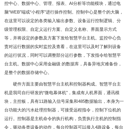
控中心、数据中心、管理、报表、AI分析等功能模块，通过电
脑“WEB”端或“小程序”进行操作控制。控制中心是整个的大脑，
在这里可以设定的各类输入输出参数、设备运行控制逻辑、分
级管理权限、自定义运行方案、自定义名称、界面显示方式
等，并将设定的参数及方案下发给智慧平台主机。监控中心负
责对运行数据的实时监控及查看，在这里可以及时了解到设备
的运行状况，同时可以调整部分运行参数，下发指令给智慧平
台主机。数据中心采用金融级 的数据库，具备异地灾难备份，
是整个的数据存储中心。
硬件方面主要由智慧平台主机和控制器构成。智慧平台主
机是我司自行研发的“微电幕体机”，集成有人机界面，通讯模
块，主控板，具有11路输入信号采集和485数据输出，本身为一
台功能大的污水处理控制器，可接受远程指令，控制下位机的
运行。控制器是主机命令的执行机构，负责执行主机的控制指
令，驱动各类设备的动作，每台控制器可以接入4路设备，每台