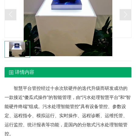
详情内容
智慧平台管控经过十余次软硬件的迭代升级而研发成功的
一款接近“傻瓜式操作”的智能管理，由“污水处理智慧平台”和“智
能硬件终端”组成。污水处理智能管控”具有设备管控、参数设
定、远程指令、模拟运行、实时操作、远程诊断、运维托管、
运行监控、统计报表等功能，是国内的分散式污水处理智能管
控。