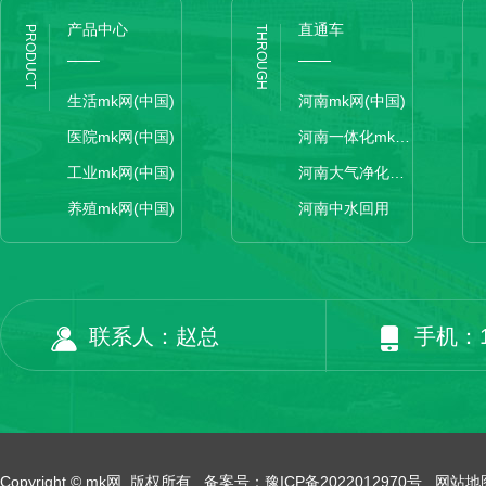
产品中心
直通车
PRODUCT
THROUGH
生活mk网(中国)
河南mk网(中国)
医院mk网(中国)
河南一体化mk网(中国)
工业mk网(中国)
河南大气净化设备
养殖mk网(中国)
河南中水回用
联系人：赵总
手机：13
Copyright © mk网 版权所有 备案号：
豫ICP备2022012970号
网站地