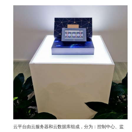
云平台由云服务器和云数据库组成，分为：控制中心、监