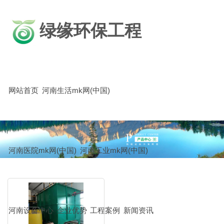
绿缘环保工程
网站首页
河南生活mk网(中国)
河南医院mk网(中国)
河南工业mk网(中国)
河南设备中心
企业优势
工程案例
新闻资讯