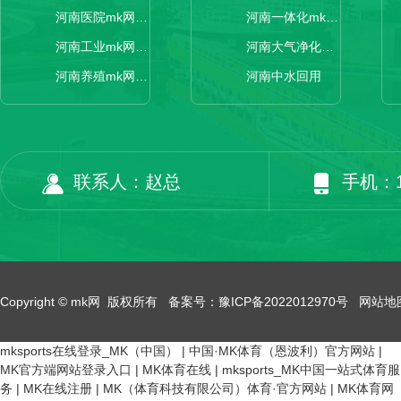
河南医院mk网(中国)
河南一体化mk网(中国)
河南工业mk网(中国)
河南大气净化设备
河南养殖mk网(中国)
河南中水回用
联系人：赵总
手机：13
Copyright © mk网 版权所有 备案号：
豫ICP备2022012970号
网站地
mksports在线登录_MK（中国）
|
中国·MK体育（恩波利）官方网站
|
MK官方端网站登录入口
|
MK体育在线
|
mksports_MK中国一站式体育服
务
|
MK在线注册
|
MK（体育科技有限公司）体育·官方网站
|
MK体育网