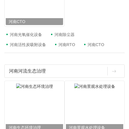
河南CTO
河南光氧催化设备
河南除尘器
河南活性炭吸附设备
河南RTO
河南CTO
河南河流生态治理
河南生态环境治理
河南景观水处理设备