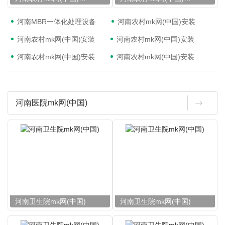
河南MBR一体化处理设备
河南农村mk网(中国)安装
河南农村mk网(中国)安装
河南农村mk网(中国)安装
河南农村mk网(中国)安装
河南农村mk网(中国)安装
河南医院mk网(中国)
河南卫生院mk网(中国)
河南卫生院mk网(中国)