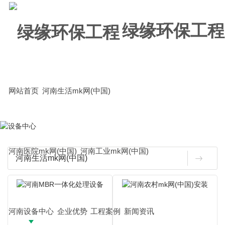
绿缘环保工程
网站首页
河南生活mk网(中国)
河南医院mk网(中国)
河南工业mk网(中国)
河南生活mk网(中国)
河南设备中心
企业优势
工程案例
新闻资讯