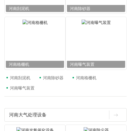
河南刮泥机
河南除砂器
河南格栅机
河南曝气装置
河南刮泥机
河南除砂器
河南格栅机
河南曝气装置
河南大气处理设备