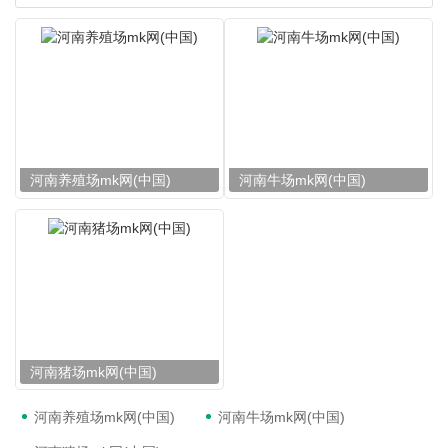
河南养殖场mk网(中国)
河南牛场mk网(中国)
河南猪场mk网(中国)
河南养殖场mk网(中国)
河南牛场mk网(中国)