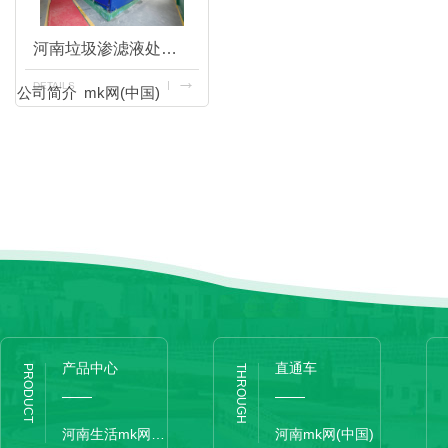
河南垃圾渗滤液处理设备
DETAILS
公司简介
mk网(中国)
产品中心
直通车
PRODUCT
THROUGH
河南生活mk网(中国)
河南mk网(中国)