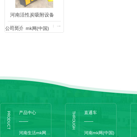
河南活性炭吸附设备
DETAILS
公司简介
mk网(中国)
产品中心
直通车
PRODUCT
THROUGH
河南生活mk网(中国)
河南mk网(中国)