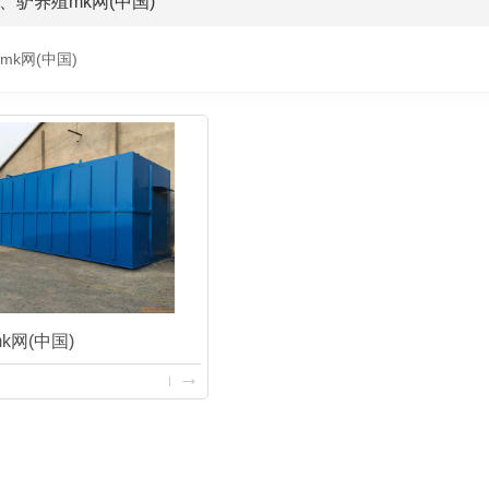
、驴养殖mk网(中国)
mk网(中国)
k网(中国)