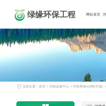
绿缘环保工程
网站首页
河
mk网(中国)
当前位置：
首页
>
河南设备中心
>
河南养殖mk网(中国)