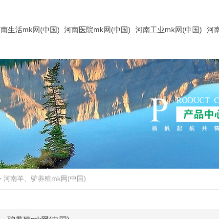
南生活mk网(中国)
河南医院mk网(中国)
河南工业mk网(中国)
河
>
河南羊、驴养殖mk网(中国)