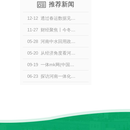
推荐新闻
12-12
透过春运数据见证时代变迁 感受“流动”的速度和发展活力
11-27
财经聚焦丨今冬首场寒潮来袭，能源行业保供形势如何？
05-28
河南中水回用政策对当地社会和经济的影响深度解析
05-20
从经济角度看河南中水回用对资源节约的作用
09-19
一体mk网(中国)在使用时需要注意哪些事项？分别是什么？
06-23
探访河南一体化mk网(中国)厂家，揭秘环保产业的发展之路